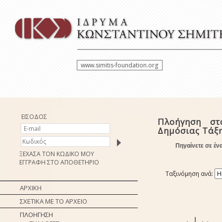
www.simitis-foundation.org
ΕΙΣΟΔΟΣ
Πλοήγηση στ
Δημόσιας Τάξη
Πηγαίνετε σε έν
ΞΕΧΑΣΑ ΤΟΝ ΚΩΔΙΚΟ ΜΟΥ
ΕΓΓΡΑΦΗ ΣΤΟ ΑΠΟΘΕΤΗΡΙΟ
Ταξινόμηση ανά:
ΑΡΧΙΚΗ
ΣΧΕΤΙΚΑ ΜΕ ΤΟ ΑΡΧΕΙΟ
ΠΛΟΗΓΗΣΗ