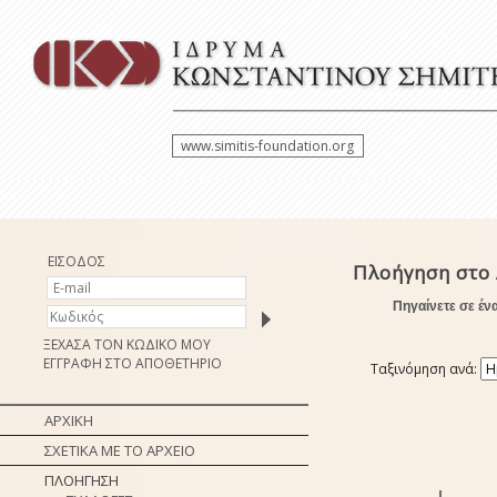
www.simitis-foundation.org
ΕΙΣΟΔΟΣ
Πλοήγηση στο 
Πηγαίνετε σε έν
ΞΕΧΑΣΑ ΤΟΝ ΚΩΔΙΚΟ ΜΟΥ
ΕΓΓΡΑΦΗ ΣΤΟ ΑΠΟΘΕΤΗΡΙΟ
Ταξινόμηση ανά:
ΑΡΧΙΚΗ
ΣΧΕΤΙΚΑ ΜΕ ΤΟ ΑΡΧΕΙΟ
ΠΛΟΗΓΗΣΗ