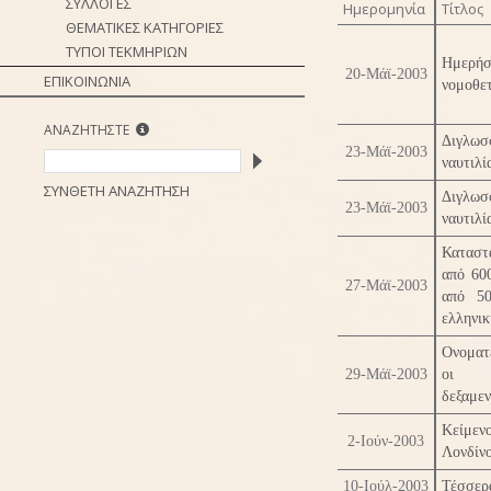
ΣΥΛΛΟΓΕΣ
Ημερομηνία
Τίτλος
ΘΕΜΑΤΙΚΕΣ ΚΑΤΗΓΟΡΙΕΣ
ΤΥΠΟΙ ΤΕΚΜΗΡΙΩΝ
Ημερή
20-Μάϊ-2003
ΕΠΙΚΟΙΝΩΝΙΑ
νομοθετ
ΑΝΑΖΗΤΗΣΤΕ
Διγλωσ
23-Μάϊ-2003
ναυτιλί
ΣΥΝΘΕΤΗ ΑΝΑΖΗΤΗΣΗ
Διγλωσ
23-Μάϊ-2003
ναυτιλί
Καταστ
από 600
27-Μάϊ-2003
από 5
ελληνικ
Ονοματ
29-Μάϊ-2003
οι ο
δεξαμε
Κείμεν
2-Ιούν-2003
Λονδίν
10-Ιούλ-2003
Τέσσερα